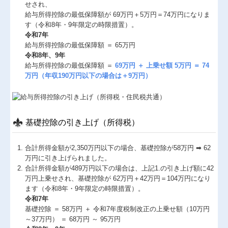
せされ、
給与所得控除の最低保障額が 69万円＋5万円＝74万円になりま
す（令和8年・9年限定の時限措置）。
令和7年
給与所得控除の最低保障額 ＝ 65万円
令和8年、9年
給与所得控除の最低保障額 ＝
69万円 ＋ 上乗せ額 5万円 ＝ 74
万円（年収190万円以下の場合は＋9万円）
基礎控除の引き上げ（所得税）
合計所得⾦額が2,350万円以下の場合、基礎控除が58万円 ➡ 62
万円に引き上げられました。
合計所得⾦額が489万円以下の場合は、上記1.の引き上げ額に42
万円上乗せされ、基礎控除が 62万円＋42万円＝104万円になり
ます（令和8年・9年限定の時限措置）。
令和7年
基礎控除 ＝ 58万円 ＋ 令和7年度税制改正の上乗せ額（10万円
～37万円） ＝ 68万円 ～ 95万円