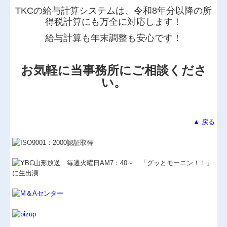
TKCの給与計算システムは、令和8年分以降の所
得税計算にも万全に対応します！
給与計算も年末調整も安心です！
お気軽に当事務所にご相談くださ
い。
▲ 戻る