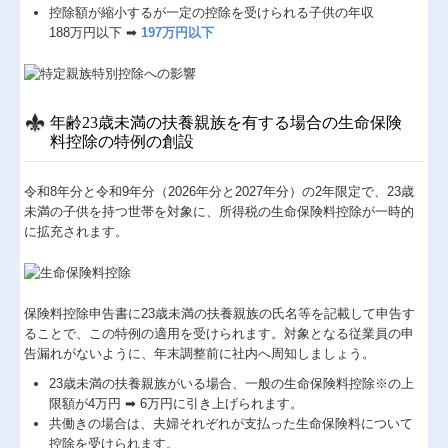
控除額が縮小するが一定の控除を受けられる子供の年収
188万円以下 ➡
197万円以下
年齢23歳未満の扶養親族を有する場合の生命保険
料控除の特例の創設
令和8年分と令和9年分（2026年分と2027年分）の2年限定で、23歳
未満の子供を持つ世帯を対象に、所得税の生命保険料控除が一時的
に拡充されます。
保険料控除申告書に23歳未満の扶養親族の氏名等を記載して申告す
ることで、この特例の適用を受けられます。対象となる従業員の申
告漏れがないように、年末調整前に社内へ周知しましょう。
23歳未満の扶養親族がいる場合、一般の生命保険料控除※の上
限額が4万円 ➡ 6万円に引き上げられます。
共働きの場合は、夫婦それぞれが支払った生命保険料について
控除を受けられます。