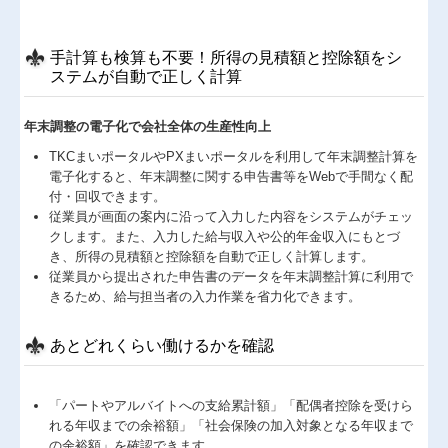
手計算も検算も不要！所得の見積額と控除額をシ
ステムが自動で正しく計算
年末調整の電子化で会社全体の生産性向上
TKCまいポータルやPXまいポータルを利用して年末調整計算を
電子化すると、年末調整に関する申告書等をWebで手間なく配
付・回収できます。
従業員が画面の案内に沿って入力した内容をシステムがチェッ
クします。また、入力した給与収入や公的年金収入にもとづ
き、所得の見積額と控除額を自動で正しく計算します。
従業員から提出された申告書のデータを年末調整計算に利用で
きるため、給与担当者の入力作業を省力化できます。
あとどれくらい働けるかを確認
「パートやアルバイトへの支給累計額」「配偶者控除を受けら
れる年収までの余裕額」「社会保険の加入対象となる年収まで
の余裕額」を確認できます。