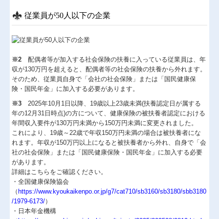
従業員が50人以下の企業
※2
配偶者等が加入する社会保険の扶養に入っている従業員は、年
収が130万円を超えると、配偶者等の社会保険の扶養から外れます。
そのため、従業員自身で「会社の社会保険」または「国民健康保
険・国民年金」に加入する必要があります。
※3
2025年10月1日以降、19歳以上23歳未満(扶養認定日が属する
年の12月31日時点)の方について、健康保険の被扶養者認定における
年間収入要件が130万円未満から150万円未満に変更されました。
これにより、19歳～22歳で年収150万円未満の場合は被扶養者にな
れます。年収が150万円以上になると被扶養者から外れ、自身で「会
社の社会保険」または「国民健康保険・国民年金」に加入する必要
があります。
詳細はこちらをご確認ください。
・全国健康保険協会
（
https://www.kyoukaikenpo.or.jp/g7/cat710/sb3160/sb3180/sbb3180
/1979-6173/
）
・日本年金機構