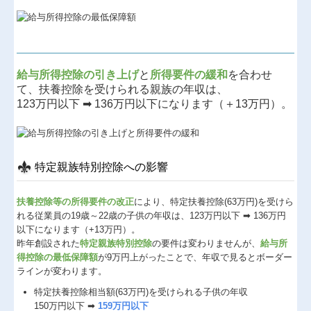
給与所得控除の引き上げ
と
所得要件の緩和
を合わせ
て、扶養控除を受けられる親族の年収は、
123万円以下 ➡ 136万円以下になります（＋13万円）。
特定親族特別控除への影響
扶養控除等の所得要件の改正
により、特定扶養控除(63万円)を受けら
れる従業員の19歳～22歳の子供の年収は、123万円以下 ➡ 136万円
以下になります（+13万円）。
昨年創設された
特定親族特別控除
の要件は変わりませんが、
給与所
得控除の最低保障額
が9万円上がったことで、年収で見るとボーダー
ラインが変わります。
特定扶養控除相当額(63万円)を受けられる子供の年収
150万円以下 ➡
159万円以下