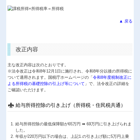
▲ 戻る
改正内容
主な改正内容は次のとおりです。
※法令改正は令和8年12月1日に施行され、令和8年分以後の所得税に
ついて適用されます。国税庁ホームページの「
令和8年度税制改正に
よる所得税の基礎控除の引上げ等について
」で、法令改正の詳細を
ご確認いただけます。
給与所得控除の引き上げ（所得税・住民税共通）
給与所得控除の最低保障額が65万円 ➡ 69万円に引き上げられま
した。
年収が220万円以下の場合は、上記1.の引き上げ額に5万円上乗