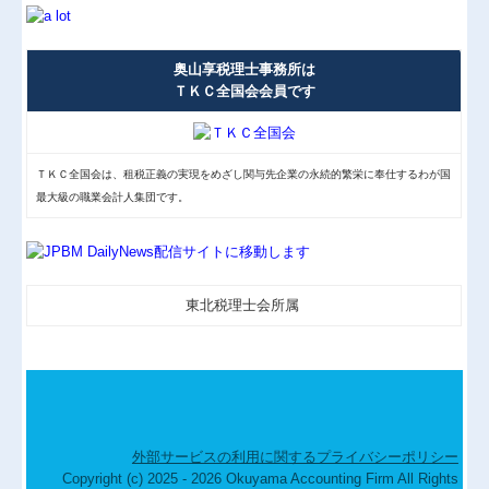
奥山享税理士事務所は
ＴＫＣ全国会会員です
ＴＫＣ全国会は、租税正義の実現をめざし関与先企業の永続的繁栄に奉仕するわが国
最大級の職業会計人集団です。
東北税理士会所属
外部サービスの利用に関するプライバシーポリシー
Copyright (c) 2025 - 2026 Okuyama Accounting Firm All Rights