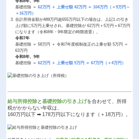
令和8年、9年
基礎控除 ＝
62万円 ＋ 上乗せ額 42万円 ＝ 104万円（＋9万円～
＋16万円）
合計所得⾦額が489万円超655万円以下の場合は、上記1.の引き
上げ額に5万円上乗せされ、基礎控除が 62万円＋5万円＝67万円
になります（令和8年・9年限定の時限措置）。
令和7年
基礎控除 ＝ 58万円 ＋ 令和7年度税制改正の上乗せ額 5万円 ＝
63万円
令和8年、9年
基礎控除 ＝
62万円 ＋ 上乗せ額 5万円 ＝ 67万円（＋4万円）
給与所得控除
と
基礎控除の引き上げ
を合わせて、所得
税がかからない年収は、
160万円以下 ➡ 178万円以下になります（＋18万円）。