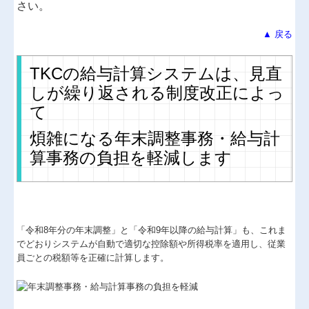
さい。
▲ 戻る
TKCの給与計算システムは、見直
しが繰り返される制度改正によっ
て
煩雑になる年末調整事務・給与計
算事務の負担を軽減します
「令和8年分の年末調整」と「令和9年以降の給与計算」も、これま
でどおりシステムが自動で適切な控除額や所得税率を適用し、従業
員ごとの税額等を正確に計算します。