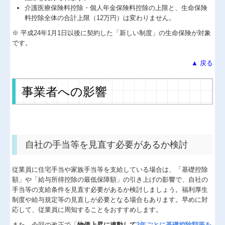
介護医療保険料控除・個人年金保険料控除の上限と、生命保険
料控除全体の合計上限（12万円）は変わりません。
※ 平成24年1月1日以後に契約した「新しい制度」の生命保険が対象
です。
▲ 戻る
事業者への影響
自社の手当等を見直す必要があるか検討
従業員に住宅手当や家族手当等を支給している場合は、「基礎控除
額」や「給与所得控除の最低保障額」の引き上げの影響で、自社の
手当等の支給条件を見直す必要があるか検討しましょう。福利厚生
制度や給与規定等の見直しが必要となる場合もあります。早めに対
応して、従業員に周知することをおすすめします。
また、今回の改正で「
物価上昇に連動して
2年ごとに基礎控除額等を