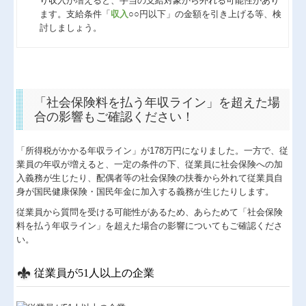
り収入が増えると、手当の支給対象から外れる可能性があり
ます。支給条件「
収入
○○円以下」の金額を引き上げる等、検
討しましょう。
「社会保険料を払う年収ライン」を超えた場
合の影響もご確認ください！
「所得税がかかる年収ライン」が178万円になりました。一方で、従
業員の年収が増えると、一定の条件の下、従業員に社会保険への加
入義務が生じたり、配偶者等の社会保険の扶養から外れて従業員自
身が国民健康保険・国民年金に加入する義務が生じたりします。
従業員から質問を受ける可能性があるため、あらためて「社会保険
料を払う年収ライン」を超えた場合の影響についてもご確認くださ
い。
従業員が51人以上の企業