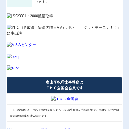
います。
奥山享税理士事務所は
ＴＫＣ全国会会員です
ＴＫＣ全国会は、租税正義の実現をめざし関与先企業の永続的繁栄に奉仕するわが国
最大級の職業会計人集団です。