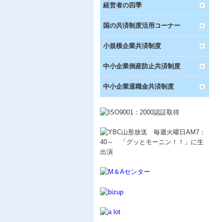
経営者の四季
国の共済制度活用コーナー
小規模企業共済制度
中小企業倒産防止共済制度
中小企業退職金共済制度