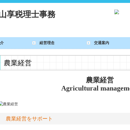
介
経営理念
交通案内
農業経営
農業経営
Agricultural managem
農業経営をサポート