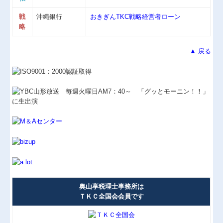
戦
沖縄銀行
おきぎん
TKC戦略経営者ローン
略
▲ 戻る
奥山享税理士事務所は
ＴＫＣ全国会会員です