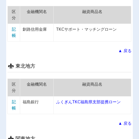
区
金融機関名
融資商品名
分
記
釧路信用金庫
TKCサポート・マッチングローン
帳
▲ 戻る
東北地方
区
金融機関名
融資商品名
分
記
福島銀行
ふくぎんTKC福島県支部提携ローン
帳
▲ 戻る
関東地方