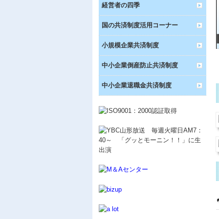
経営者の四季
国の共済制度活用コーナー
小規模企業共済制度
中小企業倒産防止共済制度
中小企業退職金共済制度