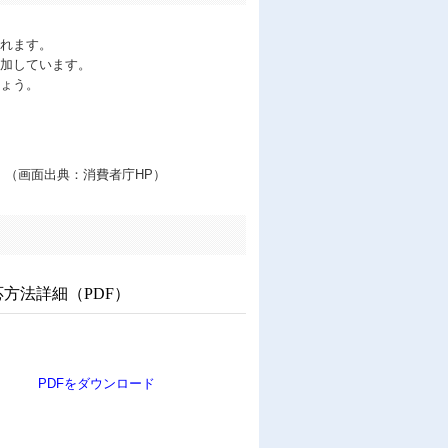
れます。
増加しています。
ょう。
（画面出典：消費者庁HP）
応方法詳細（PDF）
PDFをダウンロード