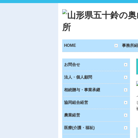
HOME
事務所紹
お問合せ
法人・個人顧問
相続贈与・事業承継
協同組合経営
農業経営
医療(介護・福祉)