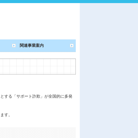
関連事業案内
うとする「サポート詐欺」が全国的に多発
。
します。